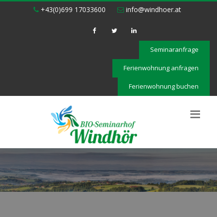
+43(0)699 17033600
info@windhoer.at
Seminaranfrage
Ferienwohnung anfragen
Ferienwohnung buchen