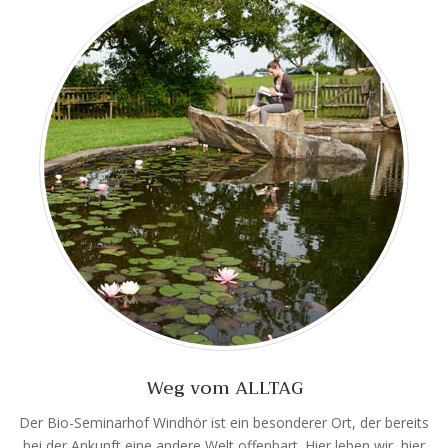
Weg vom ALLTAG
Der Bio-Seminarhof Windhör ist ein besonderer Ort, der bereits
bei der Ankunft eine andere Welt offenbart. Hier leben wir, hier